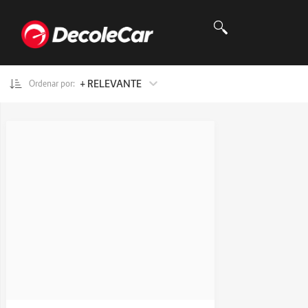
+ RELEVANTE
Ordenar por: