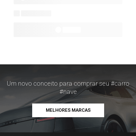
Um novo conceito para comprar seu #carro
#nave
MELHORES MARCAS