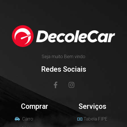
Seja muito Bem vindo
Redes Sociais
Comprar
Serviços
Carro
Tabela FIPE