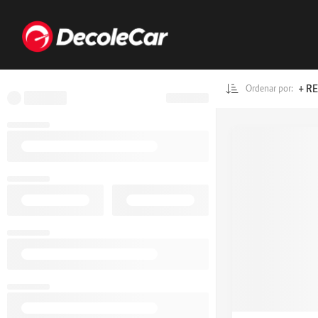
+ R
Ordenar por: