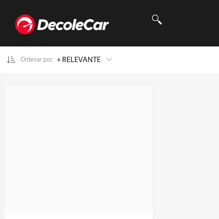
+ RELEVANTE
Ordenar por: