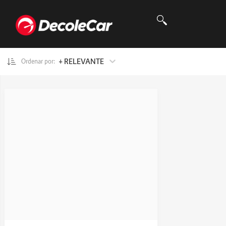
+ RELEVANTE
Ordenar por: